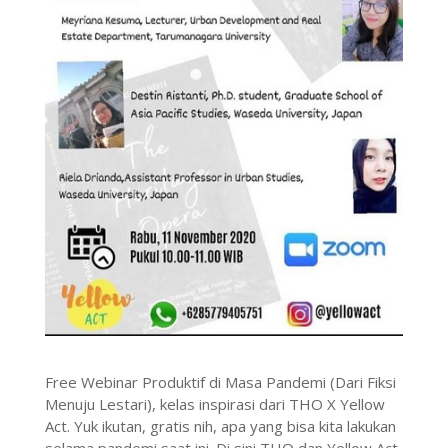
Free Webinar Produktif di Masa Pandemi (Dari Fiksi
Menuju Lestari), kelas inspirasi dari THO X Yellow
Act. Yuk ikutan, gratis nih, apa yang bisa kita lakukan
selama pandemi saat ini. Di sini THO dan Yellow Act