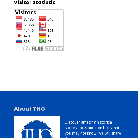
Visitor Statistic
Jasa Pembuatan Website
Konsultan Digital Marketing
Jasa Pembuatan Website Murah dan Berkualitas
About THO
Discover amazing historical
stories, facts and non facts that
you may not know. We will share