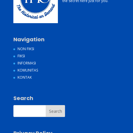
the secret here just for you.
Navigation
NON FIKSI
FIKSI
INFORMASI
KOMUNITAS
KONTAK
Search