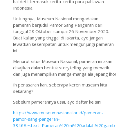
hal detil termasuk cerita-cerita para pahlawan
Indonesia.
Untungnya, Museum Nasional mengadakan
pameran berjudul Pamor Sang Pangeran dari
tanggal 28 Oktober sampai 26 November 2020.
Buat kalian yang tinggal di Jakarta, ayo jangan
lewatkan kesempatan untuk mengunjungi pameran
ini.
Menurut situs Museum Nasional, pameran ini akan
disajikan dalam bentuk storytelling yang menarik
dan juga menampilkan manga-manga ala Jepang lho!
Ih penasaran kan, seberapa keren museum kita
sekarang?
Sebelum pamerannya usai, ayo daftar ke sini
https://www.museumnasional.or.id/pameran-
pamor-sang-pangeran-
3346#:~:text=Pameran%20ini%20adalah%20gamb