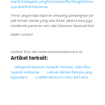
aran%20eksplisit,yang%20edukatif%20bagi%20ma
syarakat%20Indonesia.
Terus jangan lupa laporan selayang pandangnya ya!
Jadi teman-teman yang ada di luar Jakarta bisa juga
menikmati pameran seru dari Museum Nasional kita!
Salam Lestari!
Sumber foto dari www.museumnasional.or.id
Artikel terkait:
Mengenal Museum Sumpah Pemuda, Saksi Bisu
Sejarah Indonesia
Lukisan-lukisan Batavia yang
legendaris
LOMBA MENULIS FIKSI BATAVIA