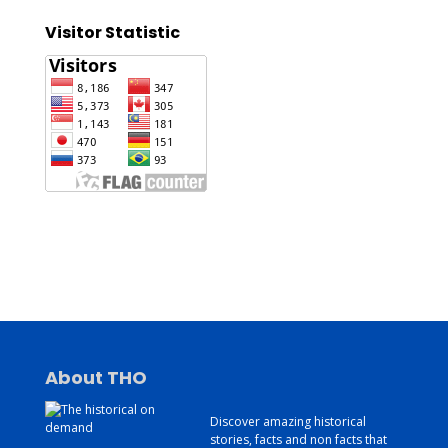
Visitor Statistic
Jasa Pembuatan Website
Konsultan Digital Marketing
Jasa Pembuatan Website Murah dan Berkualitas
About THO
Discover amazing historical
stories, facts and non facts that