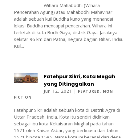
Wihara Mahabodhi (Wihara
Pencerahan Agung) atau Mahabodhi Mahavihar
adalah sebuah kuil Buddha kuno yang menandai
lokasi Buddha mencapai pencerahan. Wihara ini
terletak di kota Bodh Gaya, distrik Gaya. Jaraknya
sekitar 96 km dari Patna, negara bagian Bihar, India.
Kuil...
Fatehpur Sikri, Kota Megah
yang Ditinggalkan
Jun 12, 2021
|
,
FEATURED
NON
FICTION
Fatehpur Sikri adalah sebuah kota di Distrik Agra di
Uttar Pradesh, India. Kota itu sendiri didirikan
sebagai ibu kota Kekaisaran Mughal pada tahun
1571 oleh Kaisar Akbar, yang berkuasa dari tahun
1571 hingga 1585. Nama kota ini berasal dari desa