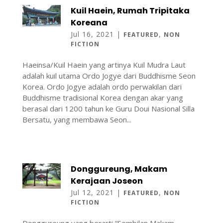
Kuil Haein, Rumah Tripitaka
Koreana
Jul 16, 2021
|
,
FEATURED
NON
FICTION
Haeinsa/Kuil Haein yang artinya Kuil Mudra Laut
adalah kuil utama Ordo Jogye dari Buddhisme Seon
Korea. Ordo Jogye adalah ordo perwakilan dari
Buddhisme tradisional Korea dengan akar yang
berasal dari 1200 tahun ke Guru Doui Nasional Silla
Bersatu, yang membawa Seon...
Donggureung, Makam
Kerajaan Joseon
Jul 12, 2021
|
,
FEATURED
NON
FICTION