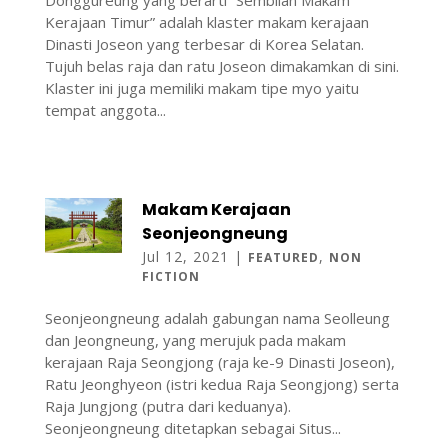
Donggureung yang berarti “Sembilan Makam
Kerajaan Timur” adalah klaster makam kerajaan
Dinasti Joseon yang terbesar di Korea Selatan.
Tujuh belas raja dan ratu Joseon dimakamkan di sini.
Klaster ini juga memiliki makam tipe myo yaitu
tempat anggota...
Makam Kerajaan
Seonjeongneung
Jul 12, 2021
|
,
FEATURED
NON
FICTION
Seonjeongneung adalah gabungan nama Seolleung
dan Jeongneung, yang merujuk pada makam
kerajaan Raja Seongjong (raja ke-9 Dinasti Joseon),
Ratu Jeonghyeon (istri kedua Raja Seongjong) serta
Raja Jungjong (putra dari keduanya).
Seonjeongneung ditetapkan sebagai Situs...