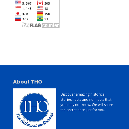
Jasa Pembuatan Website
Konsultan Digital Marketing
Jasa Pembuatan Website Murah dan Berkualitas
About THO
Discover amazing historical
stories, facts and non facts that
you may not know. We will share
the secret here just for you.