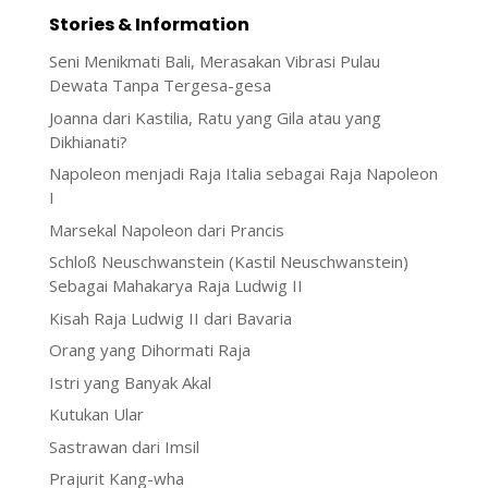
Stories & Information
Seni Menikmati Bali, Merasakan Vibrasi Pulau
Dewata Tanpa Tergesa-gesa
Joanna dari Kastilia, Ratu yang Gila atau yang
Dikhianati?
Napoleon menjadi Raja Italia sebagai Raja Napoleon
I
Marsekal Napoleon dari Prancis
Schloß Neuschwanstein (Kastil Neuschwanstein)
Sebagai Mahakarya Raja Ludwig II
Kisah Raja Ludwig II dari Bavaria
Orang yang Dihormati Raja
Istri yang Banyak Akal
Kutukan Ular
Sastrawan dari Imsil
Prajurit Kang-wha