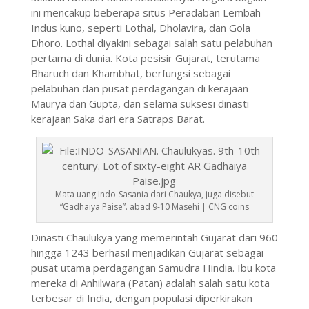
ini mencakup beberapa situs Peradaban Lembah
Indus kuno, seperti Lothal, Dholavira, dan Gola
Dhoro. Lothal diyakini sebagai salah satu pelabuhan
pertama di dunia. Kota pesisir Gujarat, terutama
Bharuch dan Khambhat, berfungsi sebagai
pelabuhan dan pusat perdagangan di kerajaan
Maurya dan Gupta, dan selama suksesi dinasti
kerajaan Saka dari era Satraps Barat.
Mata uang Indo-Sasania dari Chaukya, juga disebut
“Gadhaiya Paise”. abad 9-10 Masehi | CNG coins
Dinasti Chaulukya yang memerintah Gujarat dari 960
hingga 1243 berhasil menjadikan Gujarat sebagai
pusat utama perdagangan Samudra Hindia. Ibu kota
mereka di Anhilwara (Patan) adalah salah satu kota
terbesar di India, dengan populasi diperkirakan