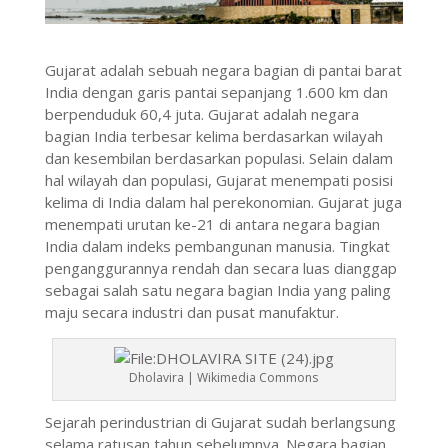
Gujarat adalah sebuah negara bagian di pantai barat
India dengan garis pantai sepanjang 1.600 km dan
berpenduduk 60,4 juta. Gujarat adalah negara
bagian India terbesar kelima berdasarkan wilayah
dan kesembilan berdasarkan populasi. Selain dalam
hal wilayah dan populasi, Gujarat menempati posisi
kelima di India dalam hal perekonomian. Gujarat juga
menempati urutan ke-21 di antara negara bagian
India dalam indeks pembangunan manusia. Tingkat
penganggurannya rendah dan secara luas dianggap
sebagai salah satu negara bagian India yang paling
maju secara industri dan pusat manufaktur.
Dholavira | Wikimedia Commons
Sejarah perindustrian di Gujarat sudah berlangsung
selama ratusan tahun sebelumnya. Negara bagian