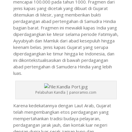
mencapai 100.000 pada tahun 1000. Fragmen dari
jenis kapas yang dicetak yang dibuat di Gujarat
ditemukan di Mesir, yang memberikan bukti
perdagangan abad pertengahan di Samudra Hindia
bagian barat. Fragmen ini mewakili kapas India yang
diperdagangkan ke Mesir selama periode Fatimiyah,
Ayyubiyah dan Mamluk dari abad kesepuluh hingga
keenam belas. Jenis kapas Gujarat yang serupa
diperdagangkan ke timur hingga ke Indonesia, dan
ini dikontekstualisasikan di bawah perdagangan
abad pertengahan di Samudera Hindia yang lebih
luas.
Pelabuhan Kandla | panoramio.com
Karena kedekatannya dengan Laut Arab, Gujarat
telah mengembangkan etos perdagangan yang
mempertahankan tradisi budaya pelayaran,
perdagangan jarak jauh, dan kontak luar negeri
dengan dunia luar sejak zaman kuno dan