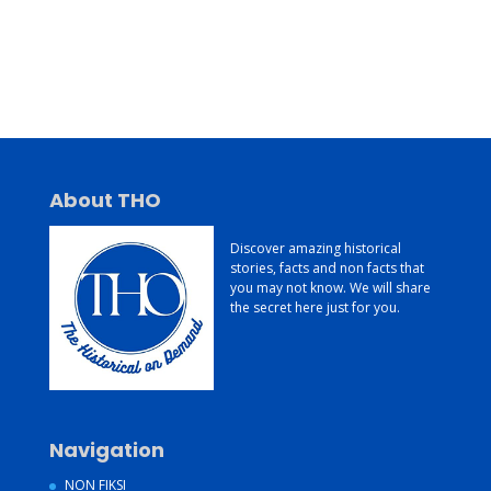
Jasa Pembuatan Website
Konsultan Digital Marketing
Jasa Pembuatan Website Murah dan Berkualitas
About THO
Discover amazing historical
stories, facts and non facts that
you may not know. We will share
the secret here just for you.
Navigation
NON FIKSI