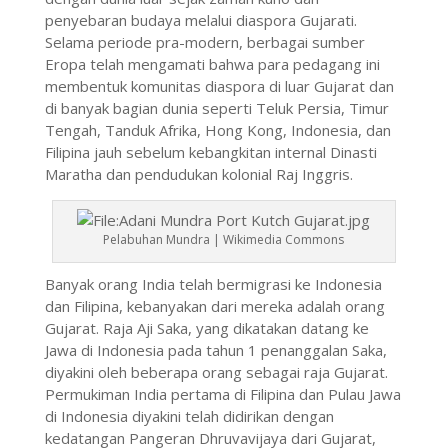
penyebaran budaya melalui diaspora Gujarati.
Selama periode pra-modern, berbagai sumber
Eropa telah mengamati bahwa para pedagang ini
membentuk komunitas diaspora di luar Gujarat dan
di banyak bagian dunia seperti Teluk Persia, Timur
Tengah, Tanduk Afrika, Hong Kong, Indonesia, dan
Filipina jauh sebelum kebangkitan internal Dinasti
Maratha dan pendudukan kolonial Raj Inggris.
Pelabuhan Mundra | Wikimedia Commons
Banyak orang India telah bermigrasi ke Indonesia
dan Filipina, kebanyakan dari mereka adalah orang
Gujarat. Raja Aji Saka, yang dikatakan datang ke
Jawa di Indonesia pada tahun 1 penanggalan Saka,
diyakini oleh beberapa orang sebagai raja Gujarat.
Permukiman India pertama di Filipina dan Pulau Jawa
di Indonesia diyakini telah didirikan dengan
kedatangan Pangeran Dhruvavijaya dari Gujarat,