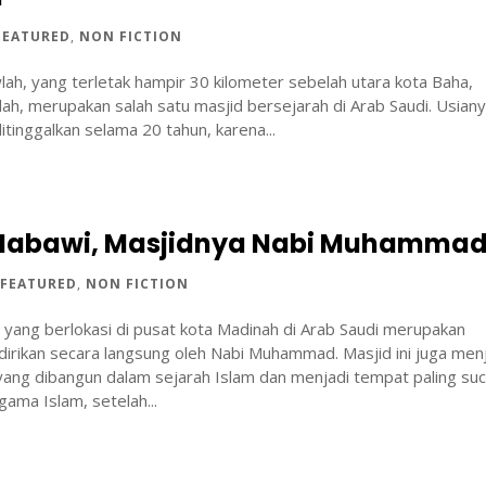
FEATURED
,
NON FICTION
lah, yang terletak hampir 30 kilometer sebelah utara kota Baha,
ah, merupakan salah satu masjid bersejarah di Arab Saudi. Usian
itinggalkan selama 20 tahun, karena...
 Nabawi, Masjidnya Nabi Muhamma
|
FEATURED
,
NON FICTION
 yang berlokasi di pusat kota Madinah di Arab Saudi merupakan
dirikan secara langsung oleh Nabi Muhammad. Masjid ini juga men
yang dibangun dalam sejarah Islam dan menjadi tempat paling suc
ama Islam, setelah...