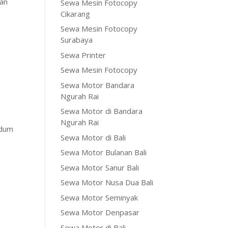
gan
Sewa Mesin Fotocopy
Cikarang
Sewa Mesin Fotocopy
Surabaya
Sewa Printer
Sewa Mesin Fotocopy
Sewa Motor Bandara
Ngurah Rai
Sewa Motor di Bandara
Ngurah Rai
ndum
Sewa Motor di Bali
Sewa Motor Bulanan Bali
Sewa Motor Sanur Bali
Sewa Motor Nusa Dua Bali
Sewa Motor Seminyak
Sewa Motor Denpasar
Sewa Motor di Bali