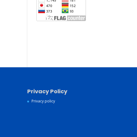
Jasa Pembuatan Website
Konsultan Digital Marketing
Jasa Pembuatan Website
Murah dan Berkualitas
Privacy Policy
Privacy policy