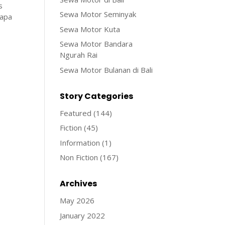
s
Sewa Motor Seminyak
rapa
i
Sewa Motor Kuta
Sewa Motor Bandara
Ngurah Rai
Sewa Motor Bulanan di Bali
Story Categories
Featured
(144)
Fiction
(45)
Information
(1)
Non Fiction
(167)
Archives
May 2026
January 2022