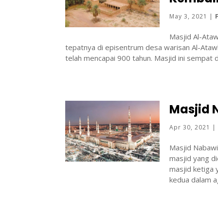
May 3, 2021
|
Masjid Al-Ataw
tepatnya di episentrum desa warisan Al-Atawl
telah mencapai 900 tahun. Masjid ini sempat d
Masjid
Apr 30, 2021
Masjid Nabawi
masjid yang di
masjid ketiga 
kedua dalam ag