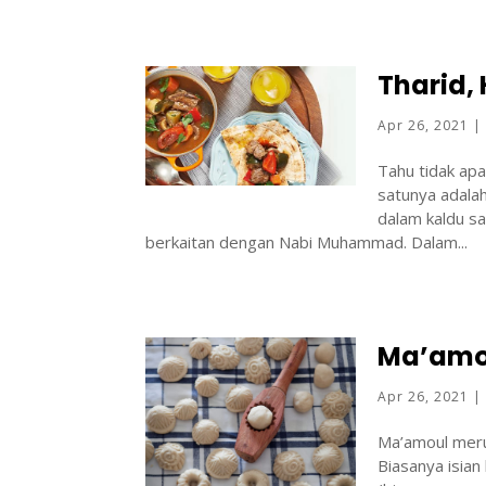
Tharid,
Apr 26, 2021
Tahu tidak ap
satunya adalah
dalam kaldu sa
berkaitan dengan Nabi Muhammad. Dalam...
Ma’amou
Apr 26, 2021
Ma’amoul meru
Biasanya isian