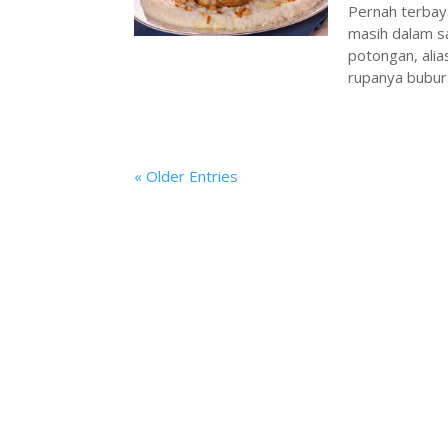
Pernah terbay
masih dalam s
potongan, alia
rupanya bubur
« Older Entries