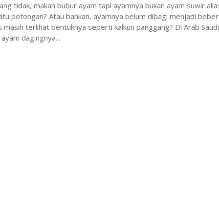
ang tidak, makan bubur ayam tapi ayamnya bukan ayam suwir alia
atu potongan? Atau bahkan, ayamnya belum dibagi menjadi bebe
s masih terlihat bentuknya seperti kalkun panggang? Di Arab Saud
 ayam dagingnya...