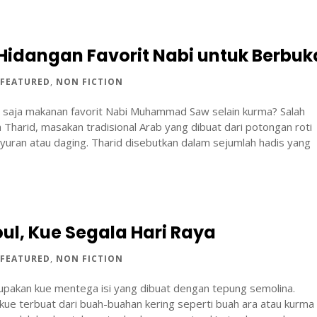
 Hidangan Favorit Nabi untuk Berbuk
|
FEATURED
,
NON FICTION
a saja makanan favorit Nabi Muhammad Saw selain kurma? Salah
 Tharid, masakan tradisional Arab yang dibuat dari potongan roti
yuran atau daging. Tharid disebutkan dalam sejumlah hadis yang
l, Kue Segala Hari Raya
|
FEATURED
,
NON FICTION
pakan kue mentega isi yang dibuat dengan tepung semolina.
 kue terbuat dari buah-buahan kering seperti buah ara atau kurma