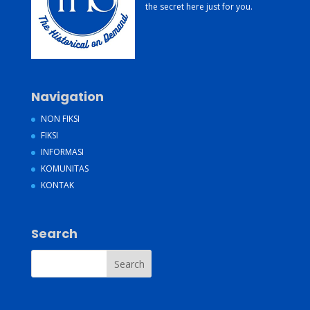
the secret here just for you.
Navigation
NON FIKSI
FIKSI
INFORMASI
KOMUNITAS
KONTAK
Search