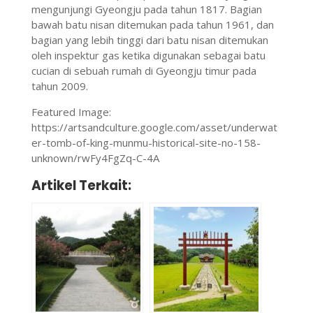
mengunjungi Gyeongju pada tahun 1817. Bagian
bawah batu nisan ditemukan pada tahun 1961, dan
bagian yang lebih tinggi dari batu nisan ditemukan
oleh inspektur gas ketika digunakan sebagai batu
cucian di sebuah rumah di Gyeongju timur pada
tahun 2009.
Featured Image:
https://artsandculture.google.com/asset/underwat
er-tomb-of-king-munmu-historical-site-no-158-
unknown/rwFy4FgZq-C-4A
Artikel Terkait: