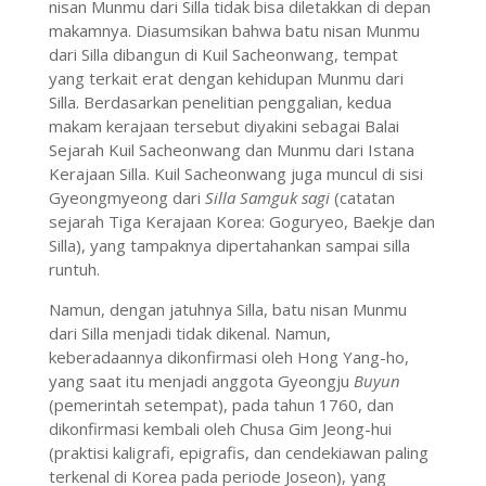
nisan Munmu dari Silla tidak bisa diletakkan di depan
makamnya. Diasumsikan bahwa batu nisan Munmu
dari Silla dibangun di Kuil Sacheonwang, tempat
yang terkait erat dengan kehidupan Munmu dari
Silla. Berdasarkan penelitian penggalian, kedua
makam kerajaan tersebut diyakini sebagai Balai
Sejarah Kuil Sacheonwang dan Munmu dari Istana
Kerajaan Silla. Kuil Sacheonwang juga muncul di sisi
Gyeongmyeong dari
Silla Samguk sagi
(catatan
sejarah Tiga Kerajaan Korea: Goguryeo, Baekje dan
Silla), yang tampaknya dipertahankan sampai silla
runtuh.
Namun, dengan jatuhnya Silla, batu nisan Munmu
dari Silla menjadi tidak dikenal. Namun,
keberadaannya dikonfirmasi oleh Hong Yang-ho,
yang saat itu menjadi anggota Gyeongju
Buyun
(pemerintah setempat), pada tahun 1760, dan
dikonfirmasi kembali oleh Chusa Gim Jeong-hui
(praktisi kaligrafi, epigrafis, dan cendekiawan paling
terkenal di Korea pada periode Joseon), yang