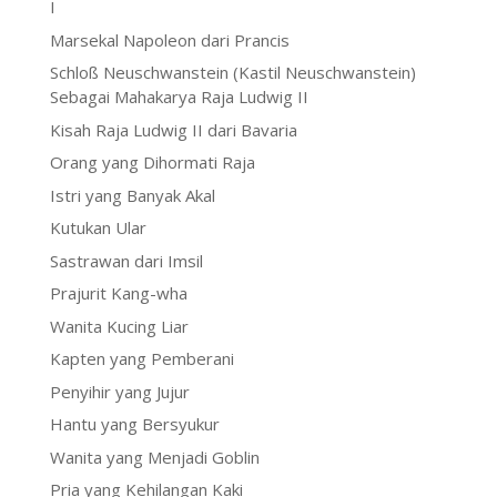
I
Marsekal Napoleon dari Prancis
Schloß Neuschwanstein (Kastil Neuschwanstein)
Sebagai Mahakarya Raja Ludwig II
Kisah Raja Ludwig II dari Bavaria
Orang yang Dihormati Raja
Istri yang Banyak Akal
Kutukan Ular
Sastrawan dari Imsil
Prajurit Kang-wha
Wanita Kucing Liar
Kapten yang Pemberani
Penyihir yang Jujur
Hantu yang Bersyukur
Wanita yang Menjadi Goblin
Pria yang Kehilangan Kaki