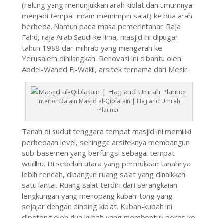
(relung yang menunjukkan arah kiblat dan umumnya
menjadi tempat imam memimpin salat) ke dua arah
berbeda. Namun pada masa pemerintahan Raja
Fahd, raja Arab Saudi ke lima, masjid ini dipugar
tahun 1988 dan mihrab yang mengarah ke
Yerusalem dihilangkan. Renovasi ini dibantu oleh
Abdel-Wahed El-Wakil, arsitek ternama dari Mesir.
Interior Dalam Masjid al-Qiblatain | Hajj and Umrah
Planner
Tanah di sudut tenggara tempat masjid ini memiliki
perbedaan level, sehingga arsiteknya membangun
sub-basemen yang berfungsi sebagai tempat
wudhu. Di sebelah utara yang permukaan tanahnya
lebih rendah, dibangun ruang salat yang dinaikkan
satu lantai. Ruang salat terdiri dari serangkaian
lengkungan yang menopang kubah-tong yang
sejajar dengan dinding kiblat. Kubah-kubah ini
dipotong oleh dua kubah yang membentuk poros ke