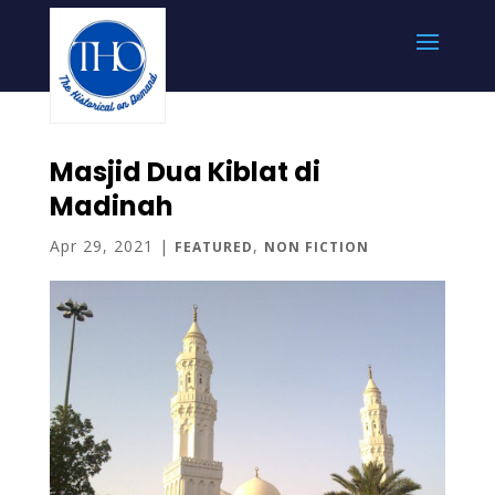
Masjid Dua Kiblat di
Madinah
Apr 29, 2021
|
,
FEATURED
NON FICTION