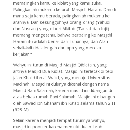
memalingkan kamu ke kiblat yang kamu sukai.
Palingkanlah mukamu ke arah Masjidil Haram. Dan di
mana saja kamu berada, palingkanlah mukamu ke
arahnya. Dan sesungguhnya orang-orang (Yahudi
dan Nasrani) yang diberi Alkitab (Taurat dan Injil)
memang mengetahui, bahwa berpaling ke Masjidil
Haram itu adalah benar dari Tuhannya; dan Allah
sekali-kali tidak lengah dari apa yang mereka
kerjakan.”
Wahyu ini turun di Masjid Masjid Qiblatain, yang
artinya Masjid Dua Kiblat. Masjid ini terletak di tepi
jalan Khalid ibn al-Walid, yang menuju Universitas
Madinah. Masjid ini dulunya dikenal dengan nama
Masjid Bani Salamah, karena masjid ini dibangun di
atas bekas rumah Bani Salamah. Masjid ini dibangun
oleh Sawad ibn Ghanam ibn Ka’ab selama tahun 2 H
(623 M).
Selain karena menjadi tempat turunnya wahyu,
masjid ini populer karena memiliki dua mihrab