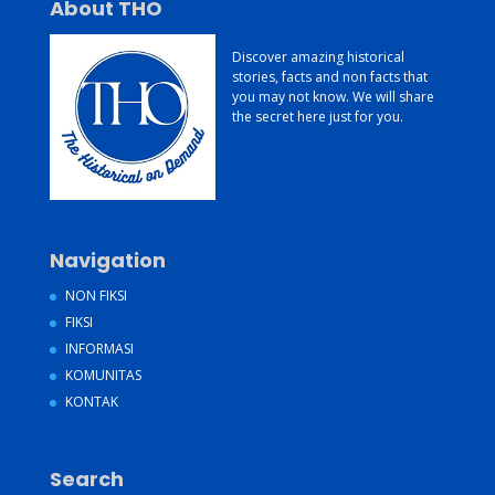
About THO
Discover amazing historical
stories, facts and non facts that
you may not know. We will share
the secret here just for you.
Navigation
NON FIKSI
FIKSI
INFORMASI
KOMUNITAS
KONTAK
Search