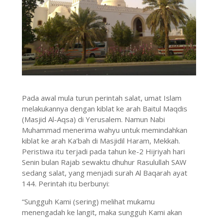
Pada awal mula turun perintah salat, umat Islam
melakukannya dengan kiblat ke arah Baitul Maqdis
(Masjid Al-Aqsa) di Yerusalem. Namun Nabi
Muhammad menerima wahyu untuk memindahkan
kiblat ke arah Ka’bah di Masjidil Haram, Mekkah.
Peristiwa itu terjadi pada tahun ke-2 Hijriyah hari
Senin bulan Rajab sewaktu dhuhur Rasulullah SAW
sedang salat, yang menjadi surah Al Baqarah ayat
144. Perintah itu berbunyi:
“Sungguh Kami (sering) melihat mukamu
menengadah ke langit, maka sungguh Kami akan