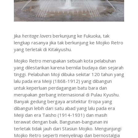
Jika
heritage lovers
berkunjung ke Fukuoka, tak
lengkap rasanya jika tak berkunjung ke Mojiko Retro
yang terletak di Kitakyushu.
Mojiko Retro merupakan sebuah kota pelabuhan
yang dilestarikan karena bernilai budaya dan sejarah
tinggi. Pelabuhan Moji dibuka sekitar 120 tahun yang
lalu pada era Meiji (1868-1912) yang dibangun
untuk keperluan perdagangan batu bara dan
merupakan gerbang internasional di Pulau Kyushu.
Banyak gedung bergaya arsitektur Eropa yang
dibangun lebih dari satu abad yang lalu pada era
Meiji dan era Taisho (1914-1931) dan masih
terawat dengan baik. Bangunan-bangunan ini
terletak tidak jauh dari Stasiun Mojiko. Mengunjungi
Mojiko Retro seperti menyelinap dan bernostalgia