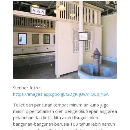
Sumber foto :
https://images.app.goo.gl/GDgKijUvA1QEojNSA
Toilet dan pancuran tempat minum air kuno juga
masih dipertahankan oleh pengelola. Sepanjang area
pelabuhan dan kota, kita akan disuguhi oleh
bangunan-bangunan berusia 100 tahun lebih namun