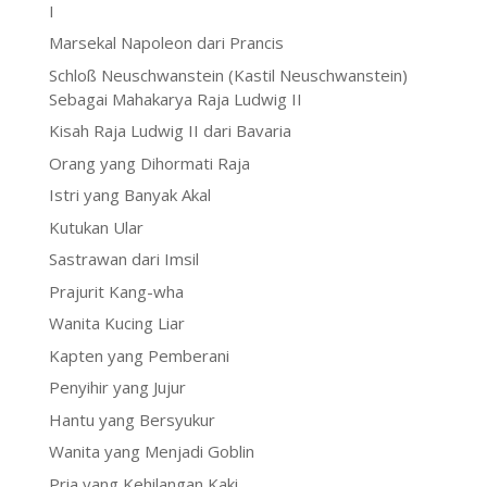
I
Marsekal Napoleon dari Prancis
Schloß Neuschwanstein (Kastil Neuschwanstein)
Sebagai Mahakarya Raja Ludwig II
Kisah Raja Ludwig II dari Bavaria
Orang yang Dihormati Raja
Istri yang Banyak Akal
Kutukan Ular
Sastrawan dari Imsil
Prajurit Kang-wha
Wanita Kucing Liar
Kapten yang Pemberani
Penyihir yang Jujur
Hantu yang Bersyukur
Wanita yang Menjadi Goblin
Pria yang Kehilangan Kaki