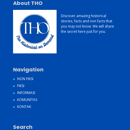
About THO
Discover amazing historical
stories, facts and non facts that
you may not know. We will share
the secret here just for you.
Navigation
NON FIKSI
FIKSI
INFORMASI
KOMUNITAS
KONTAK
Search