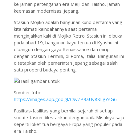
ke jaman pertengahan era Meiji dan Taisho, jaman
keemasan modernisasi Jepang.
Stasiun Mojiko adalah bangunan kuno pertama yang
kita nikmati keindahannya saat pertama
menginjakkan kaki di Mojiko Retro. Stasiun ini dibuka
pada abad 19, bangunan kayu tertua di Kyushu ini
dibangun dengan gaya Renaissance dan mirip
dengan Stasiun Termini, di Roma, Italia. Bangunan ini
ditetapkan oleh pemerintah Jepang sebagai salah
satu properti budaya penting.
Sumber foto:
https://images.app.goo.gl/CSvZP9aUy88LgYsG6
Fasilitas-fasilitas yang bernilai sejarah di setiap
sudut stasiun dilestarikan dengan baik. Misalnya saja
seperti loket tua bergaya Eropa yang populer pada
era Taisho.