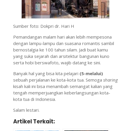
Sumber foto: Dokpri dr. Hari H
Pemandangan malam hari akan lebih mempesona
dengan lampu-lampu dan suasana romantis sambil
bernostalgia ke 100 tahun silam. Jadi buat kamu
yang suka sejarah dan arsitektur bangunan kuno
serta hobi berswafoto, wajib datang ke sini.
Banyak hal yang bisa kita pelajari
(5-melalui)
sebuah perjalanan ke kota-kota tua. Semoga
sharing
kisah kali ini bisa menambah semangat kalian yang
tengah memperjuangkan keberlangsungan kota-
kota tua di Indonesia.
Salam lestari.
Artikel Terkait: