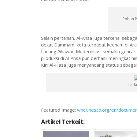
Pohon P
Selain pertanian, Al-Ahsa juga terkenal seb
dekat Dammam, kota terpadat keenam di Arab
Ladang Ghawar. Modernisasi semakin gencar 
produksi di Al-Ahsa pun berhasil meningkat h
Kini Al-Hasa juga menyandang status sebagai 
Lada
Featured Image:
whc.unesco.org/en/docume
Artikel Terkait: