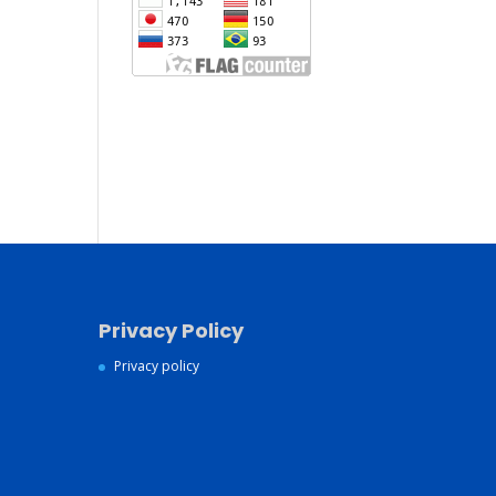
Jasa Pembuatan Website
Konsultan Digital Marketing
Jasa Pembuatan Website
Murah dan Berkualitas
Privacy Policy
Privacy policy