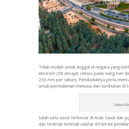
Tidak mudah untuk tinggal di negara yang ber
ekstrem (38 derajat celcius pada siang hari da
250 mm per tahun). Penduduknya perlu mencar
untuk permukiman manusia dan tumbuhan di t
Istana I
Salah satu oasis terbesar di Arab Saudi dan ju
dan terletak terletak sekitar 60 km ke pedala