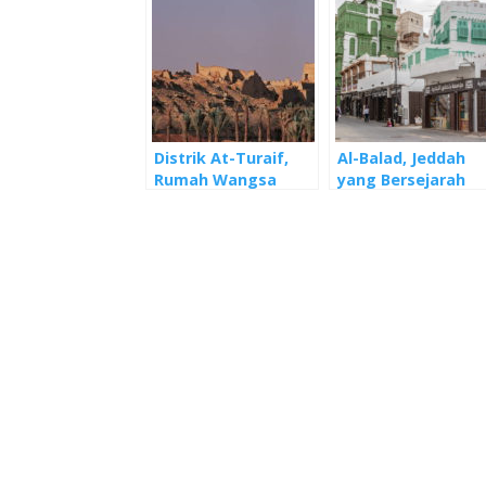
Distrik At-Turaif,
Al-Balad, Jeddah
Rumah Wangsa
yang Bersejarah
Saud