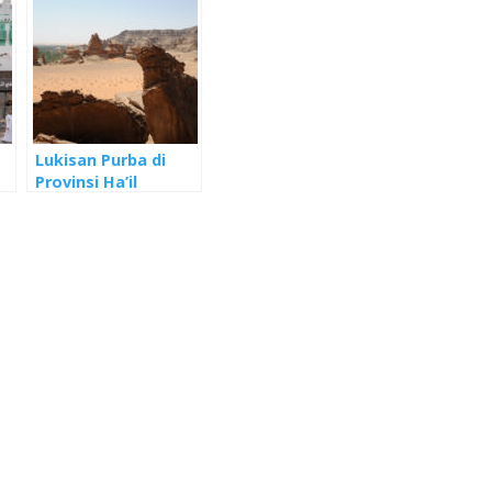
Lukisan Purba di
Provinsi Ha’il