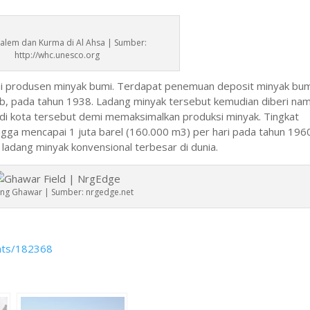
alem dan Kurma di Al Ahsa | Sumber:
http://whc.unesco.org
agai produsen minyak bumi. Terdapat penemuan deposit minyak bum
, pada tahun 1938. Ladang minyak tersebut kemudian diberi na
di kota tersebut demi memaksimalkan produksi minyak. Tingkat
ingga mencapai 1 juta barel (160.000 m3) per hari pada tahun 196
ladang minyak konvensional terbesar di dunia.
ng Ghawar | Sumber: nrgedge.net
nts/182368