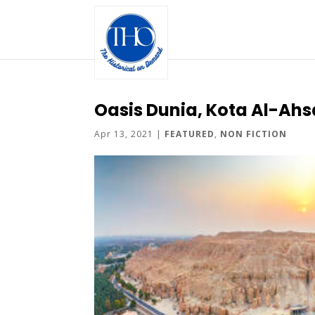
Oasis Dunia, Kota Al-Ahs
Apr 13, 2021
|
FEATURED
,
NON FICTION