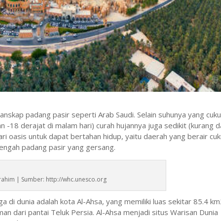
lanskap padang pasir seperti Arab Saudi. Selain suhunya yang cuk
n -18 derajat di malam hari) curah hujannya juga sedikit (kurang d
i oasis untuk dapat bertahan hidup, yaitu daerah yang berair cu
engah padang pasir yang gersang.
brahim | Sumber: http://whc.unesco.org
ga di dunia adalah kota Al-Ahsa, yang memiliki luas sekitar 85.4 k
man dari pantai Teluk Persia. Al-Ahsa menjadi situs Warisan Dunia