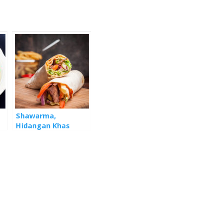
Shawarma,
Hidangan Khas
Turki