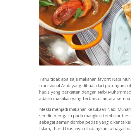
Tahu tidak apa saja makanan favorit Nabi Mu
tradisional Arab yang dibuat dari potongan ro
hadis yang berkaitan dengan Nabi Muhammad
adalah masakan yang terbaik di antara semua 
Meski menjadi makanan kesukaan Nabi Muhamm
sendiri mengacu pada mangkuk tembikar besar,
sebagai semur domba pedas yang dikentalkan
Islam, tharid biasanya dihidangkan sebagai m