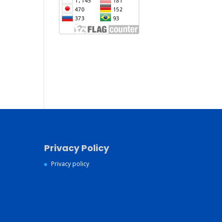
Jasa Pembuatan Website
Konsultan Digital Marketing
Jasa Pembuatan Website
Murah dan Berkualitas
Privacy Policy
Privacy policy