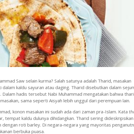
hammad Saw selain kurma? Salah satunya adalah Tharid, masakan
ti dalam kaldu sayuran atau daging. Tharid disebutkan dalam seju
. Dalam hadis tersebut Nabi Muhammad mengatakan bahwa thar
masakan, sama seperti Aisyah lebih unggul dari perempuan lain.
ad, konon masakan ini sudah ada dari zaman pra-Islam. Kata
th
 tempat kaldu dulunya dihidangkan. Tharid sering dideskripsikan
 dengan roti barley. Di negara-negara yang mayoritas penganut
akanan berbuka puasa.