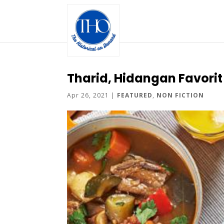
Tharid, Hidangan Favorit
Apr 26, 2021
|
FEATURED
,
NON FICTION