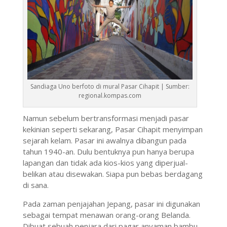
Sandiaga Uno berfoto di mural Pasar Cihapit | Sumber:
regional.kompas.com
Namun sebelum bertransformasi menjadi pasar
kekinian seperti sekarang, Pasar Cihapit menyimpan
sejarah kelam. Pasar ini awalnya dibangun pada
tahun 1940-an. Dulu bentuknya pun hanya berupa
lapangan dan tidak ada kios-kios yang diperjual-
belikan atau disewakan. Siapa pun bebas berdagang
di sana.
Pada zaman penjajahan Jepang, pasar ini digunakan
sebagai tempat menawan orang-orang Belanda.
Dibuat sebuah penjara dari pagar anyaman bambu