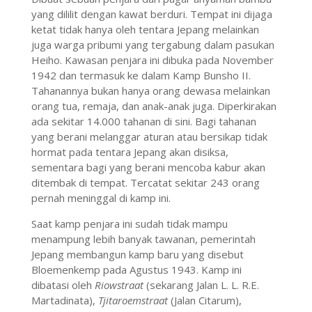
yang dililit dengan kawat berduri. Tempat ini dijaga
ketat tidak hanya oleh tentara Jepang melainkan
juga warga pribumi yang tergabung dalam pasukan
Heiho. Kawasan penjara ini dibuka pada November
1942 dan termasuk ke dalam Kamp Bunsho II.
Tahanannya bukan hanya orang dewasa melainkan
orang tua, remaja, dan anak-anak juga. Diperkirakan
ada sekitar 14.000 tahanan di sini. Bagi tahanan
yang berani melanggar aturan atau bersikap tidak
hormat pada tentara Jepang akan disiksa,
sementara bagi yang berani mencoba kabur akan
ditembak di tempat. Tercatat sekitar 243 orang
pernah meninggal di kamp ini.
Saat kamp penjara ini sudah tidak mampu
menampung lebih banyak tawanan, pemerintah
Jepang membangun kamp baru yang disebut
Bloemenkemp pada Agustus 1943. Kamp ini
dibatasi oleh
Riowstraat
(sekarang Jalan L. L. R.E.
Martadinata),
Tjitaroemstraat
(Jalan Citarum),