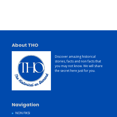
Jasa Pembuatan Website
Konsultan Digital Marketing
Jasa Pembuatan Website Murah dan Berkualitas
About THO
Discover amazing historical
stories, facts and non facts that
you may not know. We will share
the secret here just for you.
Navigation
NON FIKSI