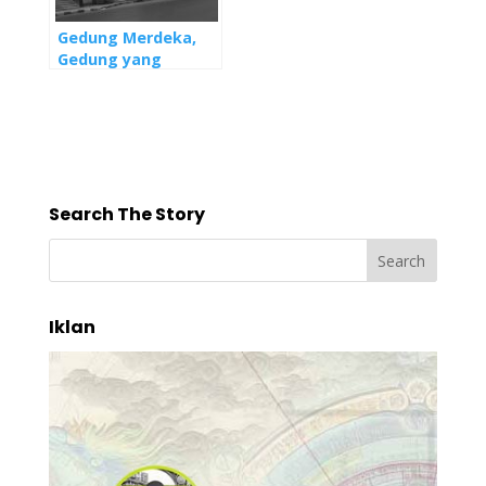
Gedung Merdeka,
Gedung yang
Menyimpan Sejarah
Kebanggaan
Sekaligus Sejarah
Kelam
Search The Story
Iklan