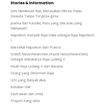
Stories & Information
Seni Menikmati Bali, Merasakan Vibrasi Pulau
Dewata Tanpa Tergesa-gesa
Joanna dari Kastilia, Ratu yang Gila atau yang
Dikhianati?
Napoleon menjadi Raja Italia sebagai Raja Napoleon
I
Marsekal Napoleon dari Prancis
Schloß Neuschwanstein (Kastil Neuschwanstein)
Sebagai Mahakarya Raja Ludwig II
Kisah Raja Ludwig II dari Bavaria
Orang yang Dihormati Raja
Istri yang Banyak Akal
Kutukan Ular
Sastrawan dari Imsil
Prajurit Kang-wha