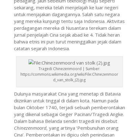
pedagang. Jauh sebelum teknologi maju seperti
sekarang, mereka telah menjelajah ke luar negeri
untuk menjajakan dagangannya. Salah satu negara
yang mereka kunjungi tentu saja Indonesia. Aktivitas
perdagangan mereka di Nusantara terekam dalam
jurnal penjelajah Cina sejak abad ke 4. Tidak heran
bahwa etnis ini pun turut meninggalkan jejak dalam
catatan sejarah Indonesia.
Tragedi Chinezenmoord | Sumber:
https://commons.wikimedia.org/wiki/File:Chinezenmoor
d_van_stolk_(2).jpg
Dulunya masyarakat Cina yang menetap di Batavia
diizinkan untuk tinggal di dalam kota. Namun pada
bulan Oktober 1740, terjadi sebuah pemberontakan
yang dikenal sebagai Geger Pacinan/Tragedi Angke.
Dalam bahasa Belanda sendiri tragedi ini disebut
Chinezenmoord,
yang artinya ‘Pembunuhan orang
Cina’. Pemberontakan ini dipicu oleh penindasan