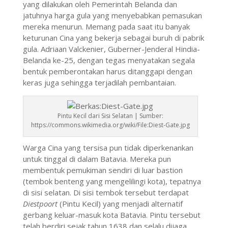
yang dilakukan oleh Pemerintah Belanda dan
jatuhnya harga gula yang menyebabkan pemasukan
mereka menurun. Memang pada saat itu banyak
keturunan Cina yang bekerja sebagai buruh di pabrik
gula. Adriaan Valckenier, Guberner-Jenderal Hindia-
Belanda ke-25, dengan tegas menyatakan segala
bentuk pemberontakan harus ditanggapi dengan
keras juga sehingga terjadilah pembantaian.
Pintu Kecil dari Sisi Selatan | Sumber:
https://commons.wikimedia.org/wiki/File:Diest-Gate.jpg
Warga Cina yang tersisa pun tidak diperkenankan
untuk tinggal di dalam Batavia. Mereka pun
membentuk pemukiman sendiri di luar bastion
(tembok benteng yang mengelilingi kota), tepatnya
di sisi selatan. Di sisi tembok tersebut terdapat
Diestpoort
(Pintu Kecil) yang menjadi alternatif
gerbang keluar-masuk kota Batavia. Pintu tersebut
telah berdiri sejak tahun 1638 dan selalu dijaga