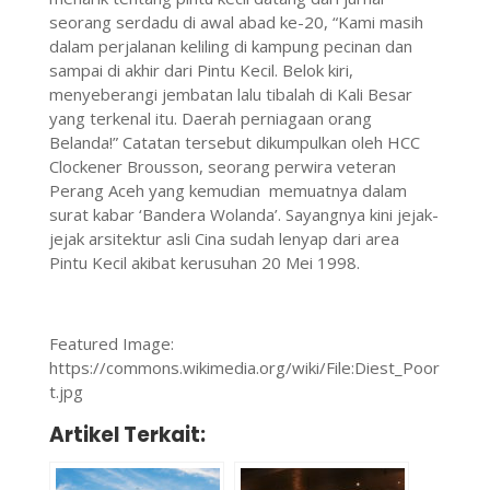
seorang serdadu di awal abad ke-20, “Kami masih
dalam perjalanan keliling di kampung pecinan dan
sampai di akhir dari Pintu Kecil. Belok kiri,
menyeberangi jembatan lalu tibalah di Kali Besar
yang terkenal itu. Daerah perniagaan orang
Belanda!” Catatan tersebut dikumpulkan oleh HCC
Clockener Brousson, seorang perwira veteran
Perang Aceh yang kemudian memuatnya dalam
surat kabar ‘Bandera Wolanda’. Sayangnya kini jejak-
jejak arsitektur asli Cina sudah lenyap dari area
Pintu Kecil akibat kerusuhan 20 Mei 1998.
Featured Image:
https://commons.wikimedia.org/wiki/File:Diest_Poor
t.jpg
Artikel Terkait: