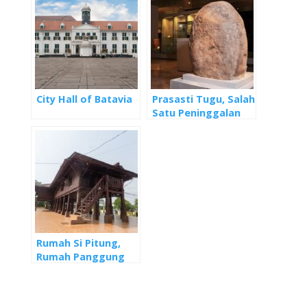
City Hall of Batavia
Prasasti Tugu, Salah
Satu Peninggalan
Sejarah Tertua di
Jakarta
Rumah Si Pitung,
Rumah Panggung
Betawi yang Masih
Tersisa