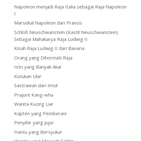
Napoleon menjadi Raja Italia sebagai Raja Napoleon
I
Marsekal Napoleon dari Prancis
Schloß Neuschwanstein (Kastil Neuschwanstein)
Sebagai Mahakarya Raja Ludwig II
Kisah Raja Ludwig II dari Bavaria
Orang yang Dihormati Raja
Istri yang Banyak Akal
Kutukan Ular
Sastrawan dari Imsil
Prajurit Kang-wha
Wanita Kucing Liar
Kapten yang Pemberani
Penyihir yang Jujur
Hantu yang Bersyukur