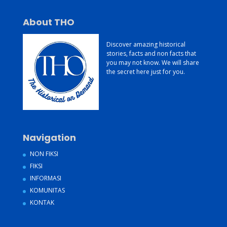
About THO
Discover amazing historical
stories, facts and non facts that
you may not know. We will share
the secret here just for you.
Navigation
NON FIKSI
FIKSI
INFORMASI
KOMUNITAS
KONTAK