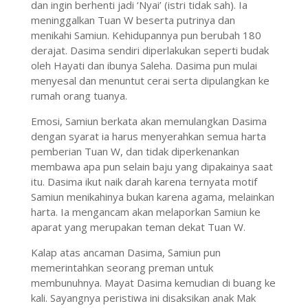
dan ingin berhenti jadi ‘Nyai’ (istri tidak sah). Ia
meninggalkan Tuan W beserta putrinya dan
menikahi Samiun. Kehidupannya pun berubah 180
derajat. Dasima sendiri diperlakukan seperti budak
oleh Hayati dan ibunya Saleha. Dasima pun mulai
menyesal dan menuntut cerai serta dipulangkan ke
rumah orang tuanya.
Emosi, Samiun berkata akan memulangkan Dasima
dengan syarat ia harus menyerahkan semua harta
pemberian Tuan W, dan tidak diperkenankan
membawa apa pun selain baju yang dipakainya saat
itu. Dasima ikut naik darah karena ternyata motif
Samiun menikahinya bukan karena agama, melainkan
harta. Ia mengancam akan melaporkan Samiun ke
aparat yang merupakan teman dekat Tuan W.
Kalap atas ancaman Dasima, Samiun pun
memerintahkan seorang preman untuk
membunuhnya. Mayat Dasima kemudian di buang ke
kali. Sayangnya peristiwa ini disaksikan anak Mak