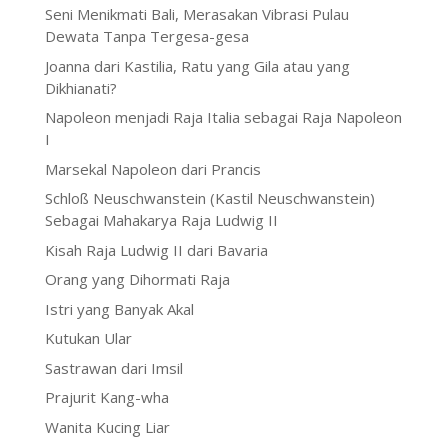
Seni Menikmati Bali, Merasakan Vibrasi Pulau
Dewata Tanpa Tergesa-gesa
Joanna dari Kastilia, Ratu yang Gila atau yang
Dikhianati?
Napoleon menjadi Raja Italia sebagai Raja Napoleon
I
Marsekal Napoleon dari Prancis
Schloß Neuschwanstein (Kastil Neuschwanstein)
Sebagai Mahakarya Raja Ludwig II
Kisah Raja Ludwig II dari Bavaria
Orang yang Dihormati Raja
Istri yang Banyak Akal
Kutukan Ular
Sastrawan dari Imsil
Prajurit Kang-wha
Wanita Kucing Liar