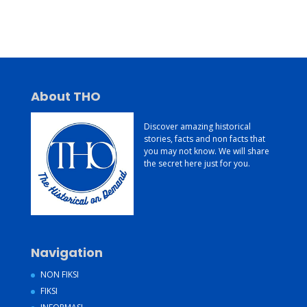
Jasa Pembuatan Website Murah dan Berkualitas
About THO
Discover amazing historical
stories, facts and non facts that
you may not know. We will share
the secret here just for you.
Navigation
NON FIKSI
FIKSI