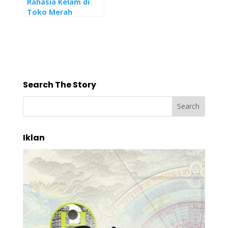
Rahasia Kelam di
Toko Merah
Search The Story
Iklan