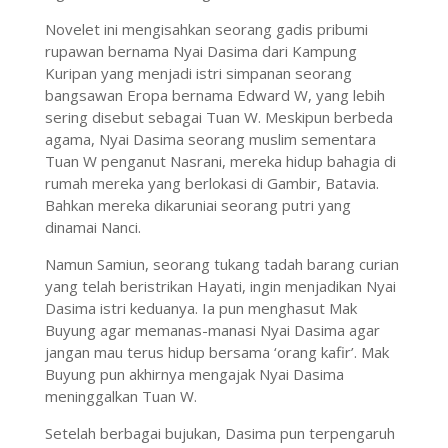
Novelet ini mengisahkan seorang gadis pribumi
rupawan bernama Nyai Dasima dari Kampung
Kuripan yang menjadi istri simpanan seorang
bangsawan Eropa bernama Edward W, yang lebih
sering disebut sebagai Tuan W. Meskipun berbeda
agama, Nyai Dasima seorang muslim sementara
Tuan W penganut Nasrani, mereka hidup bahagia di
rumah mereka yang berlokasi di Gambir, Batavia.
Bahkan mereka dikaruniai seorang putri yang
dinamai Nanci.
Namun Samiun, seorang tukang tadah barang curian
yang telah beristrikan Hayati, ingin menjadikan Nyai
Dasima istri keduanya. Ia pun menghasut Mak
Buyung agar memanas-manasi Nyai Dasima agar
jangan mau terus hidup bersama ‘orang kafir’. Mak
Buyung pun akhirnya mengajak Nyai Dasima
meninggalkan Tuan W.
Setelah berbagai bujukan, Dasima pun terpengaruh