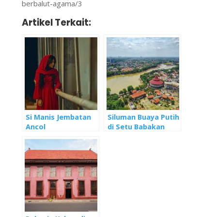
berbalut-agama/3
Artikel Terkait:
Si Manis Jembatan
Siluman Buaya Putih
Ancol
di Setu Babakan