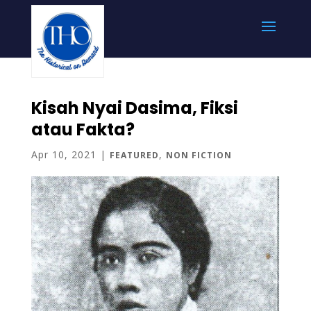
Kisah Nyai Dasima, Fiksi
atau Fakta?
Apr 10, 2021
|
,
FEATURED
NON FICTION